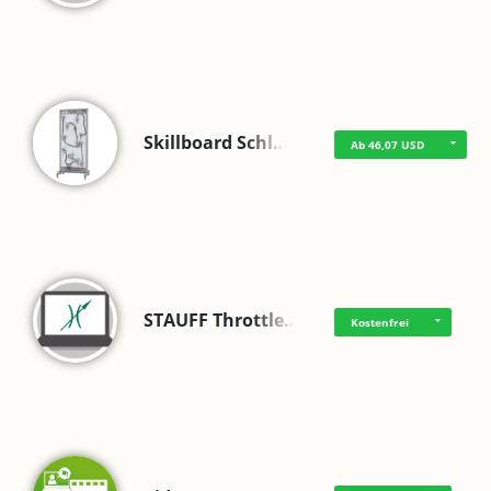
Skillboard Schl…
Ab 46,07 USD
STAUFF Throttle…
Kostenfrei