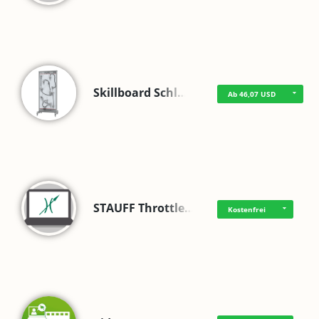
Skillboard Schl…
Ab 46,07 USD
STAUFF Throttle…
Kostenfrei