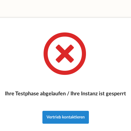
Ihre Testphase abgelaufen / Ihre Instanz ist gesperrt
Vertrieb kontaktieren