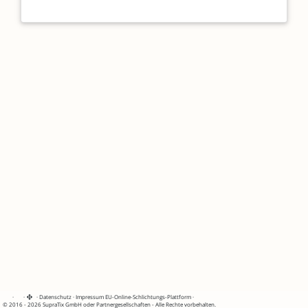
·
·
·
Datenschutz
·
Impressum
EU-Online-Schlichtungs-Plattform
·
© 2016 - 2026 SupraTix GmbH oder Partnergesellschaften - Alle Rechte vorbehalten.