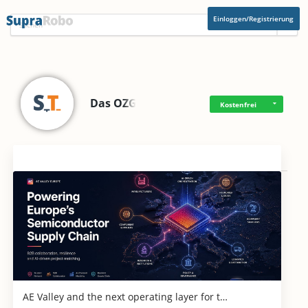
Einloggen/Registrierung
Das OZG
Kostenfrei
Aktuelles
AE Valley and the next operating layer for t…