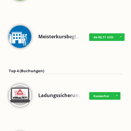
Meisterkursbegl…
Ab 80,71 USD
Top 4 (Buchungen)
Ladungssicherung
Kostenfrei