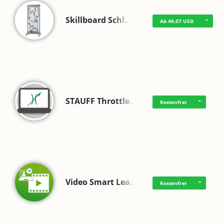
Skillboard Schl…
Ab 46,07 USD
STAUFF Throttle…
Kostenfrei
Video Smart Lea…
Kostenfrei