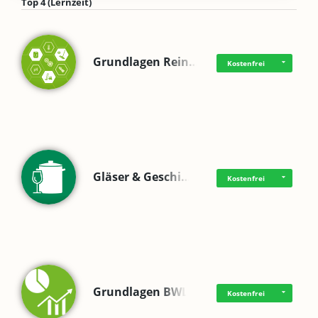
Top 4 (Lernzeit)
Grundlagen Rein…
Kostenfrei
Gläser & Geschi…
Kostenfrei
Grundlagen BWL
Kostenfrei